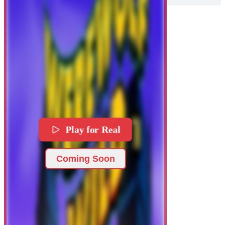
Play for Real
Coming Soon