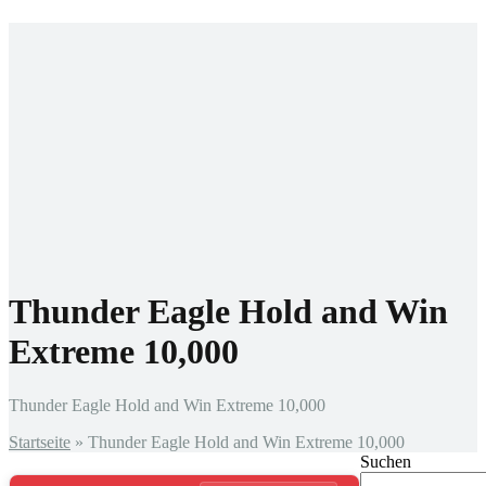
Home
Spielautomaten
Alle Spielautomaten
Book of Ra Deluxe
Lucky Lady’s Charm Deluxe
Online Casinos
Alle Online Casinos
7 Melons
Casino777
GAMRFIRST
Jackpots
Swiss4Win
Thunder Eagle Hold and Win
Extreme 10,000
Thunder Eagle Hold and Win Extreme 10,000
Startseite
»
Thunder Eagle Hold and Win Extreme 10,000
Suchen