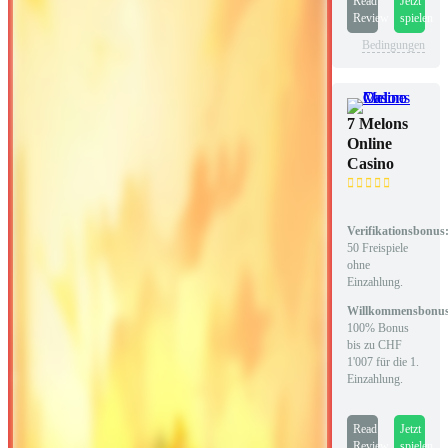
Read
Jetzt
Review
spielen
Bedingungen
7 Melons
Online
Casino
Verifikationsbonus
50 Freispiele
ohne
Einzahlung.
Willkommensbonus
100% Bonus
bis zu CHF
1'007 für die 1.
Einzahlung.
Read
Jetzt
Review
spielen