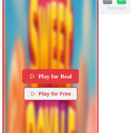
Bedingungen
Play for Real
Play for Free