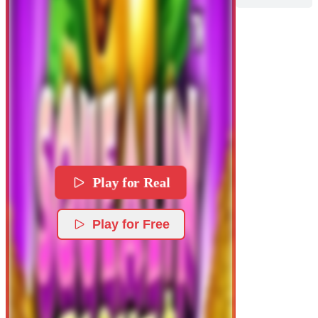
Play for Real
Play for Free