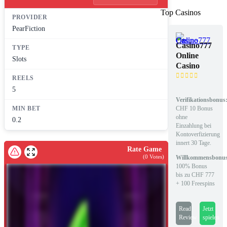
Top Casinos
PROVIDER
PearFiction
Casino777
TYPE
Online
Slots
Casino
REELS
5
Verifikationsbonus
MIN BET
CHF 10 Bonus
ohne
0.2
Einzahlung bei
Kontoverfizierung
innert 30 Tage.
Rate Game
(
0
Votes)
Willkommensbonu
100% Bonus
bis zu CHF 777
+ 100 Freespins
Read
Jetzt
Review
spielen