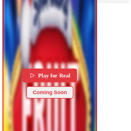
Play for Real
Coming Soon