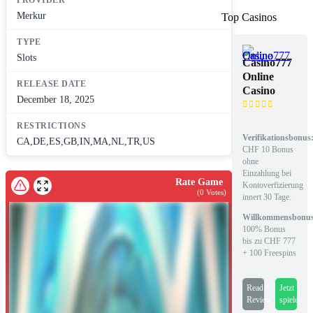
Merkur
Top Casinos
TYPE
Slots
Casino777
Online
RELEASE DATE
Casino
December 18, 2025
RESTRICTIONS
Verifikationsbonus
CA,DE,ES,GB,IN,MA,NL,TR,US
CHF 10 Bonus
ohne
Einzahlung bei
Rate Game
Kontoverfizierung
(
0
Votes)
innert 30 Tage.
Willkommensbonu
100% Bonus
bis zu CHF 777
+ 100 Freespins
Read
Jetzt
Review
spielen