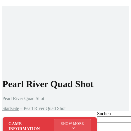
Home
Spielautomaten
Alle Spielautomaten
Book of Ra Deluxe
Lucky Lady’s Charm Deluxe
Online Casinos
Alle Online Casinos
7 Melons
Casino777
GAMRFIRST
Jackpots
Swiss4Win
Pearl River Quad Shot
Pearl River Quad Shot
Startseite
»
Pearl River Quad Shot
Suchen
GAME
SHOW MORE
INFORMATION