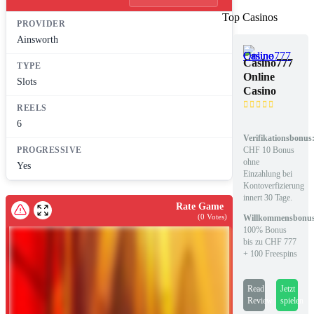
Top Casinos
PROVIDER
Ainsworth
Casino777
TYPE
Online
Slots
Casino
REELS
6
Verifikationsbonus
PROGRESSIVE
CHF 10 Bonus
ohne
Yes
Einzahlung bei
Kontoverfizierung
innert 30 Tage.
Rate Game
(
0
Votes)
Willkommensbonu
100% Bonus
bis zu CHF 777
+ 100 Freespins
Read
Jetzt
Review
spielen