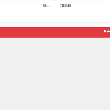
Slots
THEME
Rat