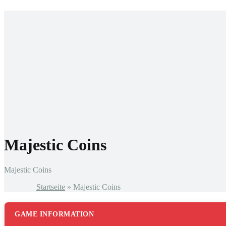
Home
Spielauto
Alle
Boo
Luc
Online
Alle
7 M
Cas
GA
Jack
Swi
Majestic Coins
Majestic Coins
Startseite
»
Majestic Coins
GAME INFORMATION