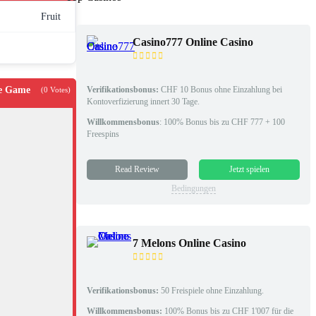
Fruit
Casino777 Online Casino
e Game
Verifikationsbonus:
CHF 10 Bonus ohne Einzahlung bei
(
0
Votes)
Kontoverfizierung innert 30 Tage.
Willkommensbonus
: 100% Bonus bis zu CHF 777 + 100
Freespins
Read Review
Jetzt spielen
Bedingungen
7 Melons Online Casino
Verifikationsbonus:
50 Freispiele ohne Einzahlung.
Willkommensbonus:
100% Bonus bis zu CHF 1'007 für die