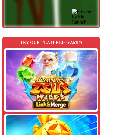
TRY OUR FEATURED GAMES