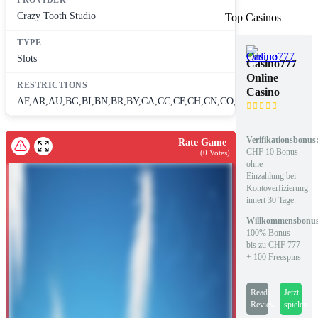
Crazy Tooth Studio
Top Casinos
TYPE
Slots
Casino777
Online
RESTRICTIONS
Casino
AF,AR,AU,BG,BI,BN,BR,BY,CA,CC,CF,CH,CN,CO,CU,CX,DE,DK,ES,F
Verifikationsbonus
Rate Game
CHF 10 Bonus
(
0
Votes)
ohne
Einzahlung bei
Kontoverfizierung
innert 30 Tage.
Willkommensbonu
100% Bonus
bis zu CHF 777
+ 100 Freespins
Read
Jetzt
Review
spielen