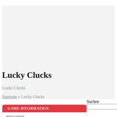
Home
Spielautomaten
Alle Spielautomaten
Book of Ra Deluxe
Lucky Lady’s Charm Deluxe
Online Casinos
Alle Online Casinos
7 Melons
Casino777
GAMRFIRST
Jackpots
Swiss4Win
Lucky Clucks
Lucky Clucks
Startseite
»
Lucky Clucks
Suchen
GAME INFORMATION
PROVIDER