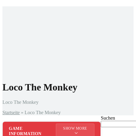
Home
Spielautomaten
Alle Spielautomaten
Book of Ra Deluxe
Lucky Lady’s Charm Deluxe
Online Casinos
Alle Online Casinos
7 Melons
Casino777
GAMRFIRST
Jackpots
Swiss4Win
Loco The Monkey
Loco The Monkey
Startseite
»
Loco The Monkey
Suchen
GAME
SHOW MORE
INFORMATION