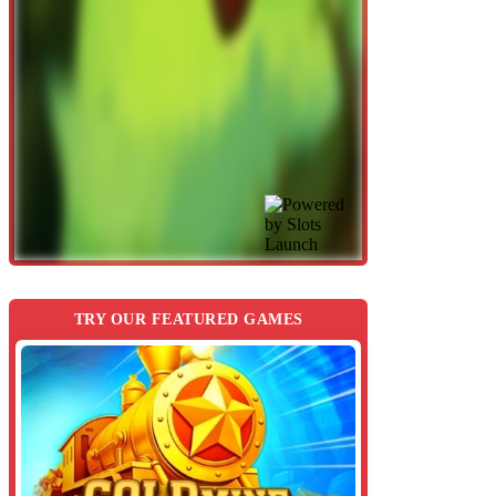
TRY OUR FEATURED GAMES