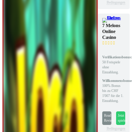
Bedingungen
7 Melons
Online
Casino
Verifikationsbonus
50 Freispiele
ohne
Einzahlung.
Willkommensbonus
100% Bonus
bis zu CHF
1'007 für die 1.
Einzahlung.
Read
Jetzt
Review
spielen
Bedingungen