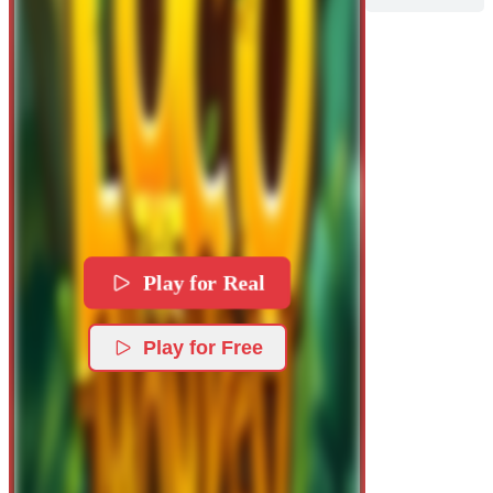
Play for Real
Play for Free