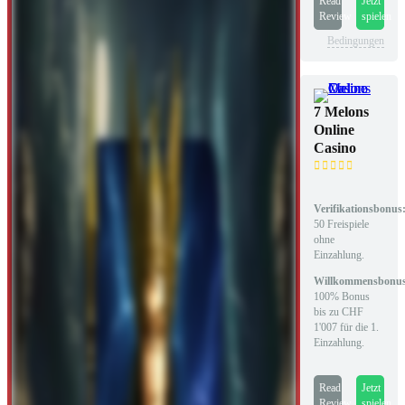
Read
Jetzt
Review
spielen
Bedingungen
7 Melons
Online
Casino
Verifikationsbonus
50 Freispiele
ohne
Einzahlung.
Willkommensbonus
100% Bonus
bis zu CHF
1'007 für die 1.
Einzahlung.
Read
Jetzt
Review
spielen