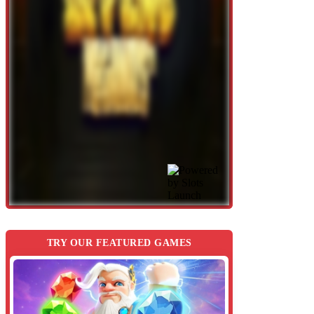
TRY OUR FEATURED GAMES