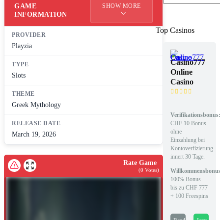
GAME
SHOW MORE
INFORMATION
Top Casinos
PROVIDER
Playzia
Casino777
TYPE
Online
Slots
Casino
THEME
Greek Mythology
Verifikationsbonus
RELEASE DATE
CHF 10 Bonus
ohne
March 19, 2026
Einzahlung bei
Kontoverfizierung
innert 30 Tage.
Rate Game
(
0
Votes)
Willkommensbonu
100% Bonus
bis zu CHF 777
+ 100 Freespins