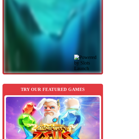
TRY OUR FEATURED GAMES