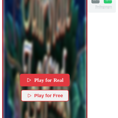
Bedingungen
Play for Real
Play for Free