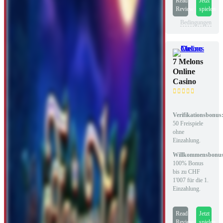
Read
Jetzt
Review
spielen
Bedingungen
7 Melons
Online
Casino
Verifikationsbonus
50 Freispiele
ohne
Einzahlung.
Willkommensbonus
100% Bonus
bis zu CHF
1'007 für die 1.
Einzahlung.
Read
Jetzt
Review
spielen