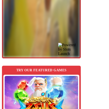
TRY OUR FEATURED GAMES