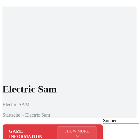
Home
Spielautomaten
Alle Spielautomaten
Book of Ra Deluxe
Lucky Lady’s Charm Deluxe
Online Casinos
Alle Online Casinos
7 Melons
Casino777
GAMRFIRST
Jackpots
Swiss4Win
Electric Sam
Electric SAM
Startseite
»
Electric Sam
Suchen
GAME
SHOW MORE
INFORMATION