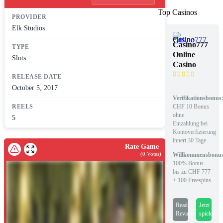
Top Casinos
PROVIDER
Elk Studios
Casino777
TYPE
Online
Slots
Casino
RELEASE DATE
October 5, 2017
Verifikationsbonus
REELS
CHF 10 Bonus
ohne
5
Einzahlung bei
Kontoverfizierung
innert 30 Tage.
Rate Game
(
0
Votes)
Willkommensbonu
100% Bonus
bis zu CHF 777
+ 100 Freespins
Read
Jetzt
Review
spielen