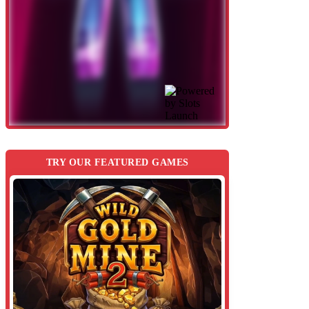
TRY OUR FEATURED GAMES