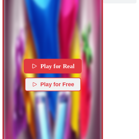
Play for Real
Play for Free