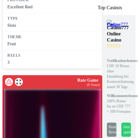
Excellent Reel
Top Casinos
TYPE
Slots
Casino777
Online
THEME
Casino
Fruit
REELS
Verifikationsbonus
3
CHF 10 Bonus
ohne
Einzahlung bei
Rate Game
Kontoverfizierung
(
0
Votes)
innert 30 Tage.
Willkommensbonu
100% Bonus
bis zu CHF 777
+ 100 Freespins
Read
Jetzt
Review
spielen