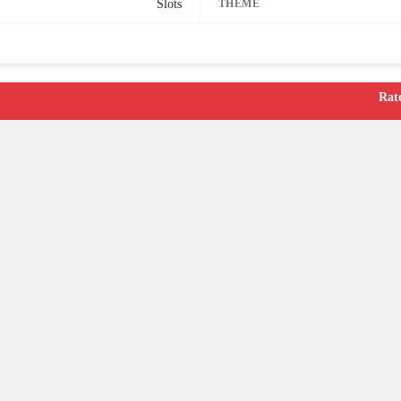
Slots
THEME
Rat