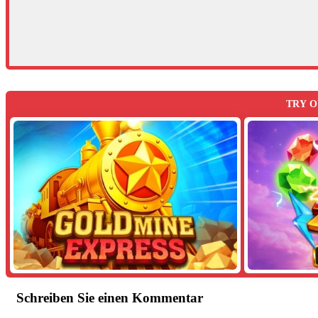
TRY 
Schreiben Sie einen Kommentar