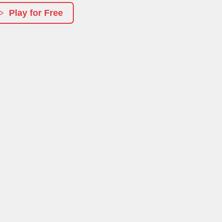
Play for Free