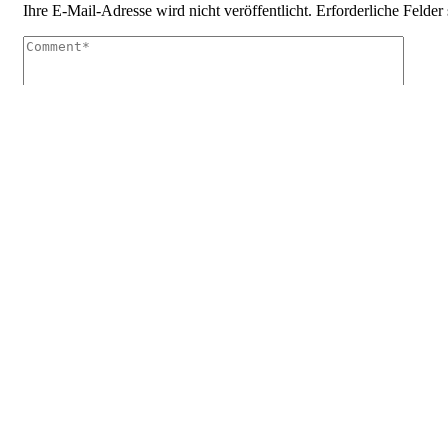
Ihre E-Mail-Adresse wird nicht veröffentlicht.
Erforderliche Felder
Save my name, email, and website in this browser for the next 