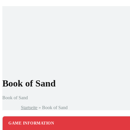
Home
Spielauto
Alle
Boo
Luc
Online
Alle
7 M
Cas
GA
Jack
Swi
Book of Sand
Book of Sand
Startseite
»
Book of Sand
GAME INFORMATION