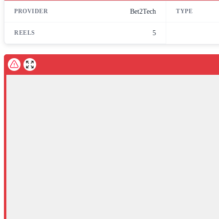
PROVIDER
Bet2Tech
TYPE
REELS
5