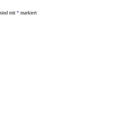
 sind mit
*
markiert
time I comment.