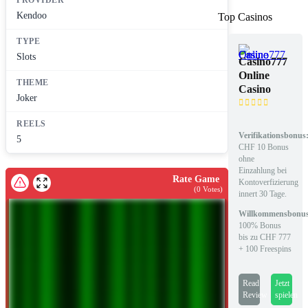
Kendoo
Top Casinos
TYPE
Slots
Casino777
Online
THEME
Casino
Joker
REELS
Verifikationsbonus
5
CHF 10 Bonus
ohne
Einzahlung bei
Rate Game
Kontoverfizierung
(
0
Votes)
innert 30 Tage.
Willkommensbonu
100% Bonus
bis zu CHF 777
+ 100 Freespins
Read
Jetzt
Review
spielen