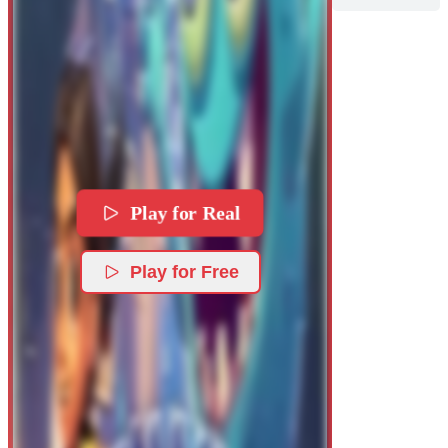
Play for Real
Play for Free