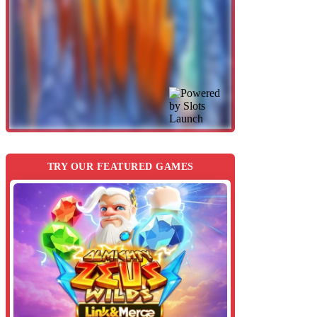
TRY OUR FEATURED GAMES