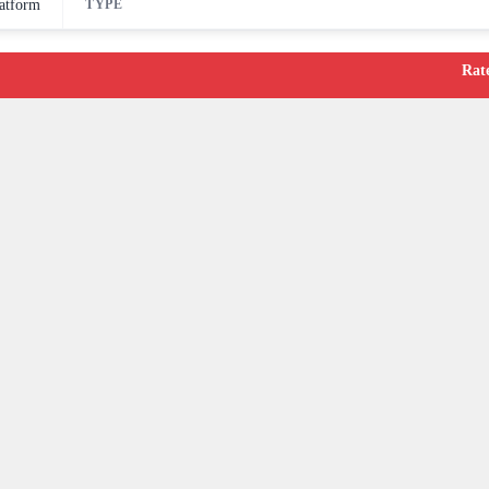
latform
TYPE
Rat