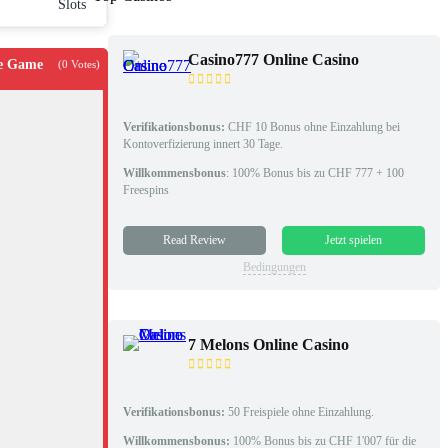
Slots
Casino777 Online Casino
e Game
(
0
Votes)
Verifikationsbonus:
CHF 10 Bonus ohne Einzahlung bei
Kontoverfizierung innert 30 Tage.
Willkommensbonus
: 100% Bonus bis zu CHF 777 + 100
Freespins
Read Review
Jetzt spielen
Bedingungen
7 Melons Online Casino
Verifikationsbonus:
50 Freispiele ohne Einzahlung.
Willkommensbonus:
100% Bonus bis zu CHF 1'007 für die