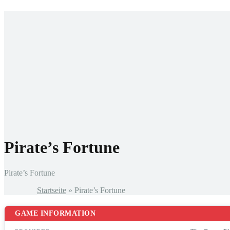
Home
Spielauto
Alle
Boo
Luc
Online
Alle
7 M
Cas
GA
Jack
Swi
Pirate’s Fortune
Pirate’s Fortune
Startseite
»
Pirate’s Fortune
GAME INFORMATION