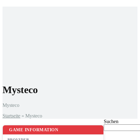
Home
Spielautomaten
Alle Spielautomaten
Book of Ra Deluxe
Lucky Lady’s Charm Deluxe
Online Casinos
Alle Online Casinos
7 Melons
Casino777
GAMRFIRST
Jackpots
Swiss4Win
Mysteco
Mysteco
Startseite
»
Mysteco
Suchen
GAME INFORMATION
PROVIDER