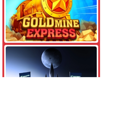
Schreiben Sie einen Kommentar
Ihre E-Mail-Adresse wird nicht veröffentlicht.