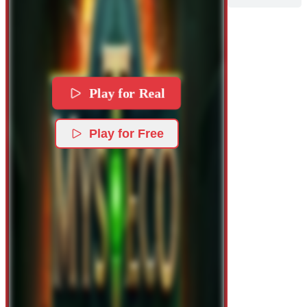
Play for Real
Play for Free