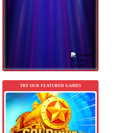
TRY OUR FEATURED GAMES