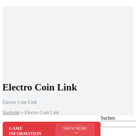
Home
Spielautomaten
Alle Spielautomaten
Book of Ra Deluxe
Lucky Lady’s Charm Deluxe
Online Casinos
Alle Online Casinos
7 Melons
Casino777
GAMRFIRST
Jackpots
Swiss4Win
Electro Coin Link
Electro Coin Link
Startseite
»
Electro Coin Link
Suchen
GAME
SHOW MORE
INFORMATION