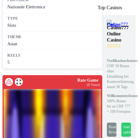
Nazionale Elettronica
Top Casinos
TYPE
Slots
Casino777
Online
THEME
Casino
Asian
REELS
Verifikationsbonus
5
CHF 10 Bonus
ohne
Einzahlung bei
Rate Game
Kontoverfizierung
(
0
Votes)
innert 30 Tage.
Willkommensbonu
100% Bonus
bis zu CHF 777
+ 100 Freespins
Read
Jetzt
Review
spielen