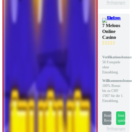
Bedingungen
7 Melons
Online
Casino
Verifikationsbonus
50 Freispiele
ohne
Einzahlung.
Willkommensbonus
100% Bonus
bis zu CHF
1'007 für die 1.
Einzahlung.
Read
Jetzt
Review
spielen
Bedingungen