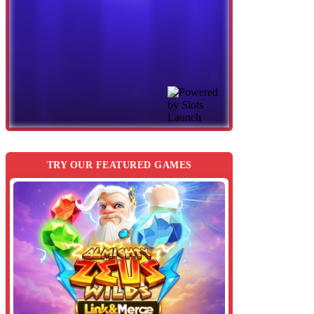
TRY OUR FEATURED GAMES