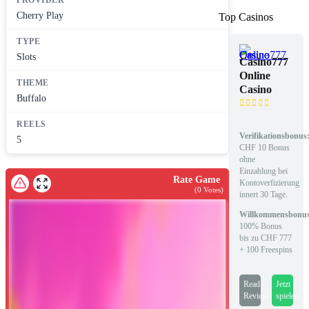
Cherry Play
Top Casinos
TYPE
Slots
Casino777
Online
THEME
Casino
Buffalo
REELS
Verifikationsbonus
5
CHF 10 Bonus
ohne
Einzahlung bei
Rate Game
Kontoverfizierung
(
0
Votes)
innert 30 Tage.
Willkommensbonu
100% Bonus
bis zu CHF 777
+ 100 Freespins
Read
Jetzt
Review
spielen