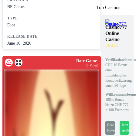
BF Games
Top Casinos
TYPE
Dice
Casino777
Online
RELEASE DATE
Casino
June 10, 2026
Verifikationsbonus
Rate Game
CHF 10 Bonus
(
0
Votes)
ohne
Einzahlung bei
Kontoverfizierung
innert 30 Tage.
Willkommensbonu
100% Bonus
bis zu CHF 777
+ 100 Freespins
Read
Jetzt
Review
spielen