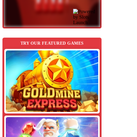
TRY OUR FEATURED GAMES