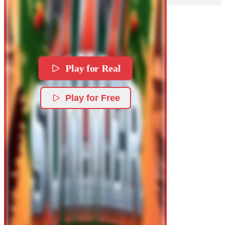
Play for Real
Play for Free