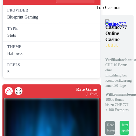
Top Casinos
PROVIDER
Blueprint Gaming
Casino777
TYPE
Online
Slots
Casino
THEME
Halloween
Verifikationsbonus
REELS
CHF 10 Bonus
ohne
5
Einzahlung bei
Kontoverfizierung
innert 30 Tage.
Rate Game
(
0
Votes)
Willkommensbonu
100% Bonus
bis zu CHF 777
+ 100 Freespins
Read
Jetzt
Review
spielen