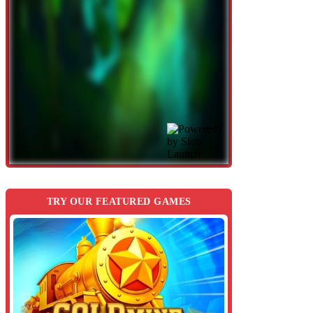
TRY OUR FEATURED GAMES