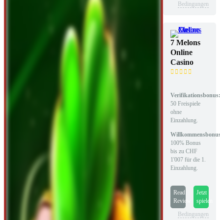
Bedingungen
7 Melons
Online
Casino
Verifikationsbonus
50 Freispiele
ohne
Einzahlung.
Willkommensbonus
100% Bonus
bis zu CHF
1'007 für die 1.
Einzahlung.
Read
Jetzt
Review
spielen
Bedingungen