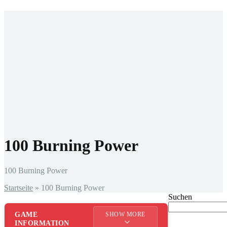
Home
Spielautomaten
Alle Spielautomaten
Book of Ra Deluxe
Lucky Lady’s Charm Deluxe
Online Casinos
Alle Online Casinos
7 Melons
Casino777
GAMRFIRST
Jackpots
Swiss4Win
100 Burning Power
100 Burning Power
Startseite
»
100 Burning Power
Suchen
GAME
SHOW MORE
INFORMATION